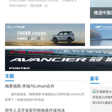
3月初上调旗下相关车型的官方指导价，上调幅度为
3000-6000元。同时强调，在
申能与彼
车图
新车
梅赛德斯-奔驰与Lohum合作
据外媒报道，梅赛德斯-奔驰能源公司和印度Lohum公司
签署了一份废旧电动汽车电池
研究人员开发新型植物基环保泡沫