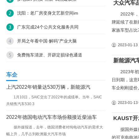
大众汽车
沈阳：老厂房变身文艺新空间im
2022年，
牌延续了在新能
广东完成24个公共文化服务共同
家族车型占比7
开局之年看中国·解码“产业大脑
2023-01-13 
免费拖车清淤、开辟定损绿色通道
新能源汽
2023年初
车企
日到期，这意
上汽2022年销量达530万辆，新能源汽
车企刚刚提价
1月10日，SAIC交出了2022年的成绩单。当年，SAIC
2023-01-13 
共销售汽车530.3
2022年德国电动汽车市场份额接近柴油车
KAUS
据外媒报道，去年，德国消费者对纯电动汽车的需求大
据国外媒体
幅上升，几乎占到欧洲最大汽车市场
的可充电电池