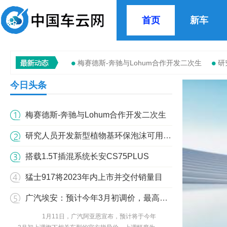
首页
新车
德国汽车，成也中国，困也中国
滴滴旗下9
梅赛德斯-奔驰与Lohum合作开发二次生
研
今日头条
德国汽车，成也中国，困也中国
滴滴旗下9
德国汽车，成也中国，困也中国
滴滴旗下9
梅赛德斯-奔驰与Lohum合作开发二次生
研究人员开发新型植物基环保泡沫可用于汽车
搭载1.5T插混系统长安CS75PLUS
猛士917将2023年内上市并交付销量目
广汽埃安：预计今年3月初调价，最高上涨6
1月11日，广汽阿亚恩宣布，预计将于今年