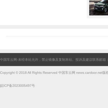
中国车云网-未经本站允许，禁止镜像及复制本站。投诉及建议联系邮箱：linghun
Copyright © 2018 All Rights Reserved 中国车云网 news.cardoor.ne
皖ICP备2023005497号