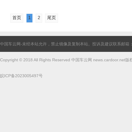
首页
1
2
尾页
中国车云网-未经本站允许，禁止镜像及复制本站。投诉及建议联系邮箱：linghun
Copyright © 2018 All Rights Reserved 中国车云网 news.cardoor.ne
皖ICP备2023005497号