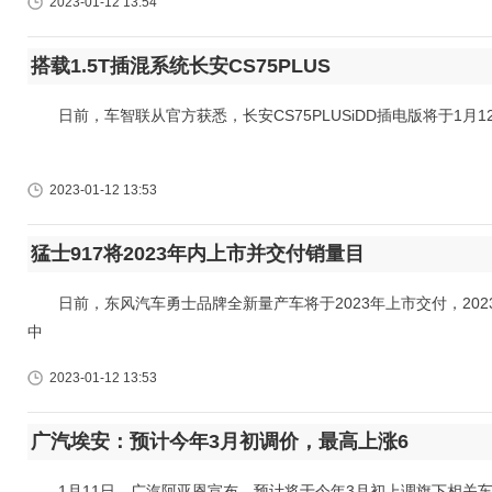
2023-01-12 13:54
搭载1.5T插混系统长安CS75PLUS
日前，车智联从官方获悉，长安CS75PLUSiDD插电版将于1月1
2023-01-12 13:53
猛士917将2023年内上市并交付销量目
日前，东风汽车勇士品牌全新量产车将于2023年上市交付，2023
中
2023-01-12 13:53
广汽埃安：预计今年3月初调价，最高上涨6
1月11日，广汽阿亚恩宣布，预计将于今年3月初上调旗下相关车型的