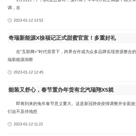
调，在
2023-01-12 13:52
奇瑞新能源X徐福记正式甜蜜官宣！多重好礼
在“互联网+”时代背景下，跨界合作成为众多品牌实现资源整合的
瑞新能源洞察
2023-01-12 12:45
能装又舒心，春节置办年货有北汽瑞翔X5就
即将到来的兔年春节意义重大。这是新冠肺炎疫情调整并全面放开
们迫不及待地想
2023-01-12 11:22