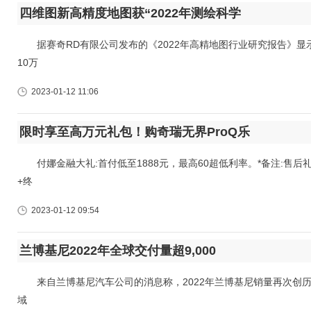
四维图新高精度地图获“2022年测绘科学
据赛奇RD有限公司发布的《2022年高精地图行业研究报告》显示
10万
2023-01-12 11:06
限时享至高万元礼包！购奇瑞无界ProQ乐
付娜金融大礼:首付低至1888元，最高60超低利率。*备注:售后
+终
2023-01-12 09:54
兰博基尼2022年全球交付量超9,000
来自兰博基尼汽车公司的消息称，2022年兰博基尼销量再次创历史新
域