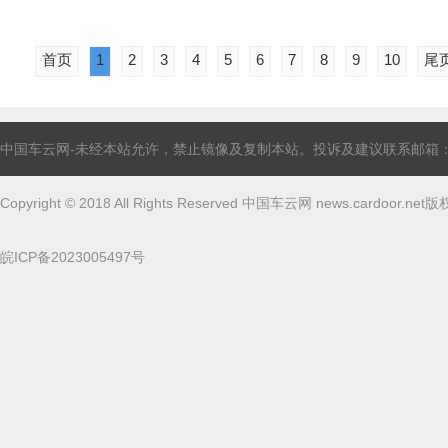
首页
1
2
3
4
5
6
7
8
9
10
尾
中国车云网-未经本站允许，禁止镜像及复制本站。投诉及建议联系邮箱：linghun
Copyright © 2018 All Rights Reserved 中国车云网 news.cardoor.ne
皖ICP备2023005497号