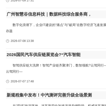
2026-07-09 17:51
广州智慧谷信息科技｜数据科技综合服务商，
数字化浪潮下，企业IT建设的"痛点"与"破局"在数字经济飞速发展
存题
2026-07-08 13:38
2026国民汽车供应链展览会?“汽车智能
智驾供应链大洗牌！智驾产业链齐聚津门，数智领航?云驾同行—2
云驾同行—
2026-07-07 17:48
新规程集中发布！中汽测评完善升级全场景测
在“双碳”纵深落地、汽车新四化加速演进关键阶段，权威汽车测评