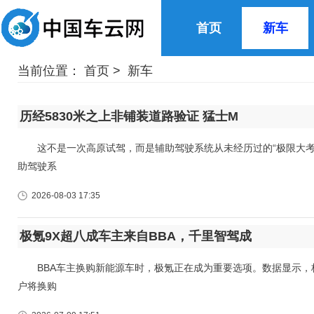
首页
新车
当前位置：
首页
>
新车
历经5830米之上非铺装道路验证 猛士M
这不是一次高原试驾，而是辅助驾驶系统从未经历过的“极限大考”
助驾驶系
2026-08-03 17:35
极氪9X超八成车主来自BBA，千里智驾成
BBA车主换购新能源车时，极氪正在成为重要选项。数据显示，极氪
户将换购