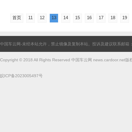
首页
11
12
13
14
15
16
17
18
19
中国车云网-未经本站允许，禁止镜像及复制本站。投诉及建议联系邮箱：linghun
Copyright © 2018 All Rights Reserved 中国车云网 news.cardoor.ne
皖ICP备2023005497号